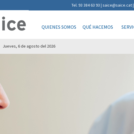
Tel. 93 384 63 93 | saice@saice.ca
QUIENES SOMOS
QUÉ HACEMOS
SERVI
Jueves, 6 de agosto del 2026