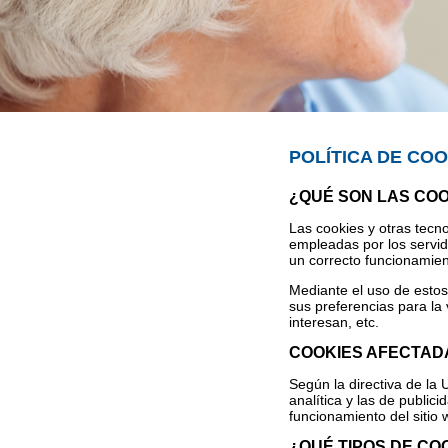
POLÍTICA DE COO
¿QUÉ SON LAS CO
Las cookies y otras tecno
empleadas por los servid
un correcto funcionamient
Mediante el uso de estos
sus preferencias para la
interesan, etc.
COOKIES AFECTAD
Según la directiva de la 
analítica y las de public
funcionamiento del sitio 
¿QUÉ TIPOS DE CO