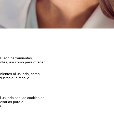
es, son herramientas
ntes, así como para ofrecer
rnientes al usuario, como
oductos que más le
l usuario son las cookies de
cesarias para el
o.