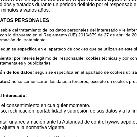
idos y tratados durante un periodo definido por el responsable 
 minutos a varios años.
DATOS PERSONALES
sable del tratamiento de los datos personales del Interesado y le info
con lo dispuesto en el Reglamento (UE) 2016/679 de 27 de abril de 20
formación del tratamiento:
egún se especifica en el apartado de cookies que se utilizan en este si
miento:
por interés legítimo del responsable: cookies técnicas y por con
tamentales y publicitarias.
ión de los datos:
según se especifica en el apartado de cookies utiliz
atos:
no se comunicarán los datos a terceros, excepto en cookies prop
l Interesado:
r el consentimiento en cualquier momento.
, rectificación, portabilidad y supresión de sus datos y a la li
tar una reclamación ante la Autoridad de control (www.aepd.es
 ajusta a la normativa vigente.