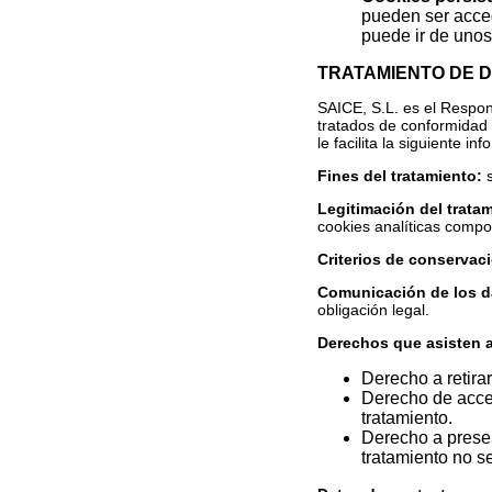
pueden ser acced
puede ir de unos
TRATAMIENTO DE 
SAICE, S.L. es el Respon
tratados de conformidad 
le facilita la siguiente in
Fines del tratamiento:
s
Legitimación del trata
cookies analíticas compor
Criterios de conservac
Comunicación de los d
obligación legal.
Derechos que asisten a
Derecho a retira
Derecho de acceso
tratamiento.
Derecho a presen
tratamiento no se