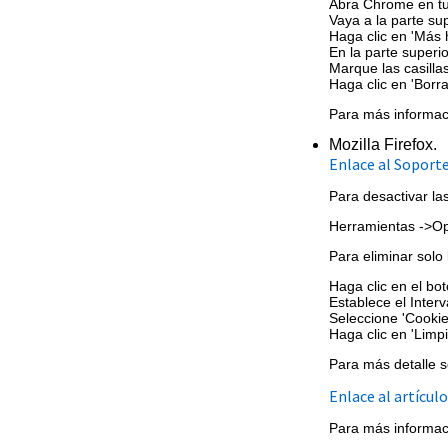
Abra Chrome en tu
Vaya a la parte su
Haga clic en 'Más 
En la parte superio
Marque las casilla
Haga clic en 'Borra
Para más informaci
Mozilla Firefox.
Enlace al Soporte
Para desactivar la
Herramientas ->Opc
Para eliminar solo 
Haga clic en el bot
Establece el Interv
Seleccione 'Cooki
Haga clic en 'Limpi
Para más detalle s
Enlace al artícul
Para más informaci