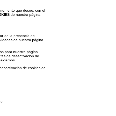
el momento que desee, con el
OKIES
de nuestra página
ar de la presencia de
nalidades de nuestra página
os para nuestra página
tas de desactivación de
 externos.
 desactivación de cookies de
do.