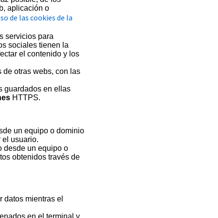
b, aplicación o
so de las cookies de la
s servicios para
s sociales tienen la
ectar el contenido y los
 de otras webs, con las
s guardados en ellas
nes
HTTPS.
esde un equipo o dominio
 el usuario.
io desde un equipo o
atos obtenidos través de
 datos mientras el
enados en el terminal y