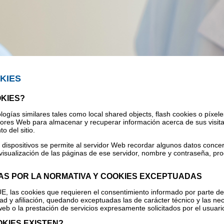
KIES
OKIES?
logías similares tales como local shared objects, flash cookies o píxel
ores Web para almacenar y recuperar información acerca de sus visita
o del sitio.
 dispositivos se permite al servidor Web recordar algunos datos conce
 visualización de las páginas de ese servidor, nombre y contraseña, pr
AS POR LA NORMATIVA Y COOKIES EXCEPTUADAS
UE, las cookies que requieren el consentimiento informado por parte de
idad y afiliación, quedando exceptuadas las de carácter técnico y las ne
web o la prestación de servicios expresamente solicitados por el usuari
OKIES EXISTEN?