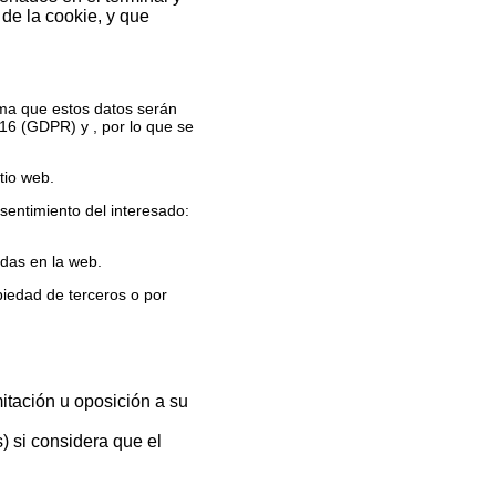
de la cookie, y que
rma que estos datos serán
16 (GDPR) y , por lo que se
tio web.
sentimiento del interesado:
adas en la web.
iedad de terceros o por
mitación u oposición a su
) si considera que el