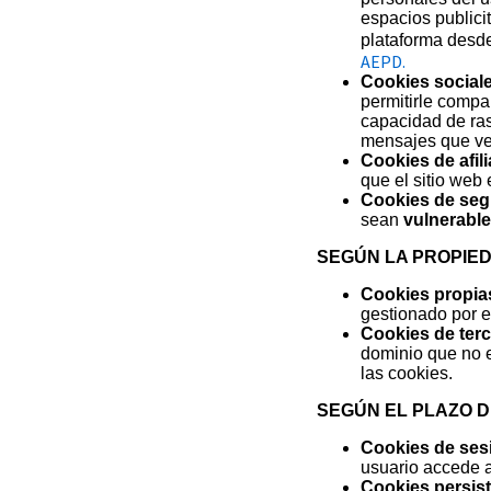
espacios publici
plataforma desde 
AEPD.
Cookies sociale
permitirle compa
capacidad de rast
mensajes que ve 
Cookies de afil
que el sitio web 
Cookies de seg
sean
vulnerabl
SEGÚN LA PROPIE
Cookies propia
gestionado por el
Cookies de terc
dominio que no es
las cookies.
SEGÚN EL PLAZO 
Cookies de ses
usuario accede 
Cookies persist