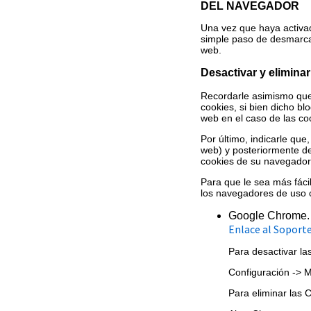
DEL NAVEGADOR
Una vez que haya activad
simple paso de desmarcar
web.
Desactivar y elimina
Recordarle asimismo que,
cookies, si bien dicho bl
web en el caso de las co
Por último, indicarle que,
web) y posteriormente de
cookies de su navegador 
Para que le sea más fáci
los navegadores de uso
Google Chrome.
Enlace al Soport
Para desactivar la
Configuración -> M
Para eliminar las